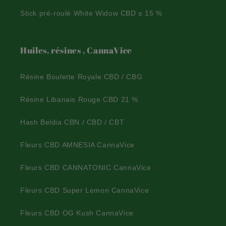
Stick pré-roulé White Widow CBD ≤ 15 %
Huiles, résines , CannaVice
Résine Boulette Royale CBD / CBG
Résine Libanais Rouge CBD 21 %
Hash Beldia CBN / CBD / CBT
Fleurs CBD AMNESIA CannaVice
Fleurs CBD CANNATONIC CannaVice
Fleurs CBD Super Lemon CannaVice
Fleurs CBD OG Kush CannaVice