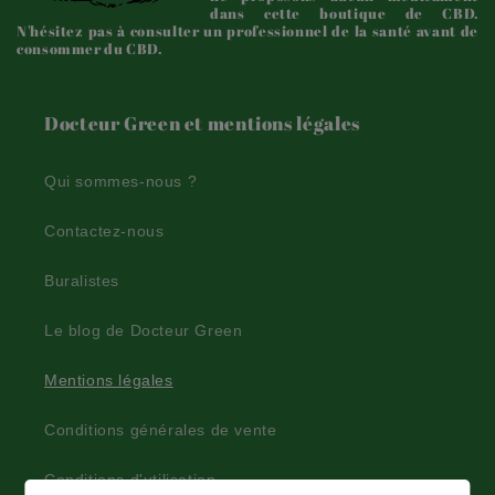
dans cette boutique de CBD.
N'hésitez pas à consulter un professionnel de la santé avant de
consommer du CBD.
Docteur Green et mentions légales
Qui sommes-nous ?
Contactez-nous
Buralistes
Le blog de Docteur Green
Mentions légales
Conditions générales de vente
Conditions d'utilisation