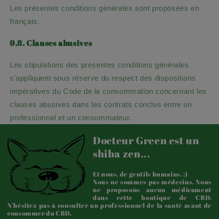
Les présentes conditions générales sont proposées en
français.
9.8. Clauses abusives
Les stipulations des présentes conditions générales
s'appliquent sous réserve du respect des dispositions
impératives du Code de la consommation concernant les
clauses abusives dans les contrats conclus entre un
professionnel et un consommateur.
Docteur Green est un
shiba zen...
Et nous, de gentils humains. :)
Nous ne sommes pas médecins. Nous
ne proposons aucun médicament
dans cette boutique de CBD.
N'hésitez pas à consulter un professionnel de la santé avant de
consommer du CBD.