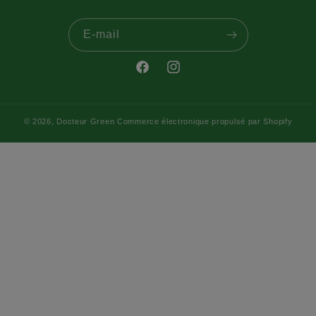
E-mail
Facebook
Instagram
© 2026,
Docteur Green
Commerce électronique propulsé par Shopify