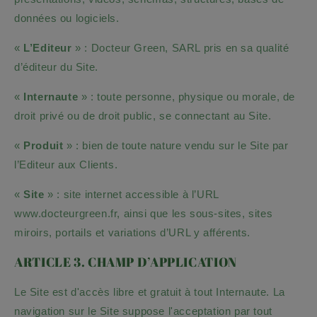
données ou logiciels.
«
L’Editeur
» :
Docteur Green
,
SARL
pris en sa qualité
d’éditeur du Site.
«
Internaute
» : toute personne, physique ou morale, de
droit privé ou de droit public, se connectant au Site.
«
Produit
» : bien de toute nature vendu sur le Site par
l’Editeur aux Clients.
«
Site
» : site internet accessible à l’URL
www.docteurgreen.fr
, ainsi que les sous-sites, sites
miroirs, portails et variations d’URL y afférents.
ARTICLE 3. CHAMP D’APPLICATION
Le Site est d'accès libre et gratuit à tout Internaute. La
navigation sur le Site suppose l'acceptation par tout