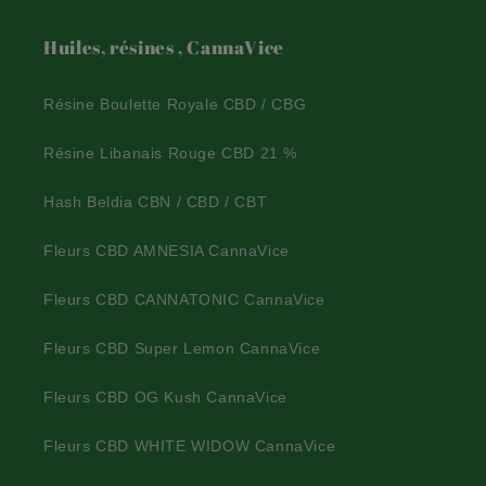
Huiles, résines , CannaVice
Résine Boulette Royale CBD / CBG
Résine Libanais Rouge CBD 21 %
Hash Beldia CBN / CBD / CBT
Fleurs CBD AMNESIA CannaVice
Fleurs CBD CANNATONIC CannaVice
Fleurs CBD Super Lemon CannaVice
Fleurs CBD OG Kush CannaVice
Fleurs CBD WHITE WIDOW CannaVice